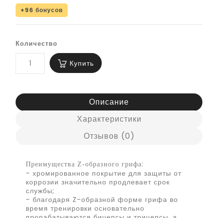
+96 бонусов
Количество
Купить
Описание
Характеристики
Отзывов (0)
:
Преимущества Z-образного грифа
- хромированное покрытие для защиты от
коррозии значительно продлевает срок
службы;
- благодаря Z-образной форме грифа во
время тренировки основательно
прорабатываются бицепсы и трицепсы, а