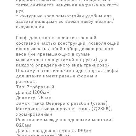
также снижается ненужная нагрузка на кисти
рук;
- фигурные края замка-гайки удобны для
захвата пальцами во время накручивания/
скручивания.
Гриф для штанги является главной
составной частью конструкции, позволяющий
использовать любой набор дисков разного
веса (не превышающих в сумме
максимально допустимой нагрузки) для
каждого определенного вида тренировок.
Поэтому в атлетическом виде спорта, грифы
для штанги имеют разные формы и
раз
Тип: Z-образный
Длина: 1200мм
Диаметр: 25 мм
Замок: гайка Вейдера с резьбой (сталь)
Материал: высокопрочная сталь (Q235B),
хромированный
Расстояние между посадочными местами:
820мм
Длина посадочного места: 190мм