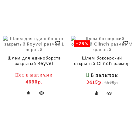
-26%
Шлем для единоборств
Шлем боксерский
закрытый Reyvel
открытый Clinch размер
размер L черный
M красный
Нет в наличии
В наличии
4690р.
3415р.
4590р.