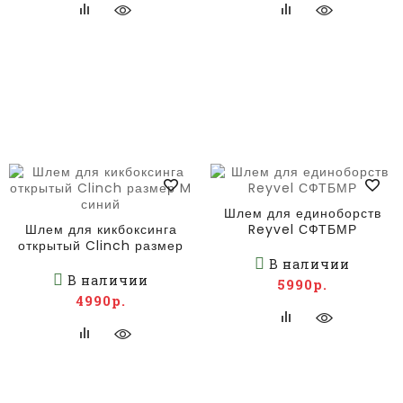
Шлем для единоборств
Шлем для кикбоксинга
Reyvel СФТБМР
открытый Clinch размер
M синий
В наличии
В наличии
5990р.
4990р.