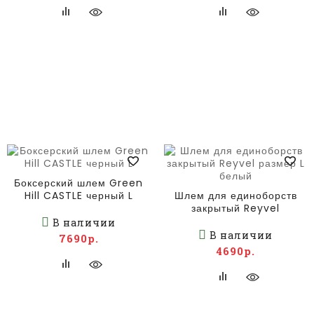
Боксерский шлем Green
Hill CASTLE черный L
Шлем для единоборств
закрытый Reyvel
размер L белый
В наличии
В наличии
7690р.
4690р.