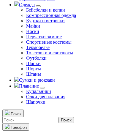
Одежда
Бейсболки и кепки
Компрессионная одежда
Куртки и ветровки
Майки
Носки
Перчатки зимние
Спортивные костюмы
Термобелье
Толстовки и свитшоты
Футболки
Шапки
Шорты
Штаны
Сумки и рюкзаки
Плавание
Купальники
Очки для плавания
Шапочки
Поиск
Поиск
Телефон