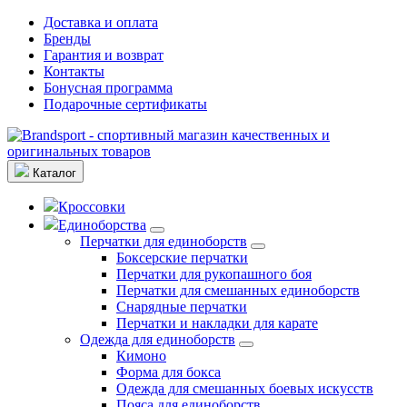
Доставка и оплата
Бренды
Гарантия и возврат
Контакты
Бонусная программа
Подарочные сертификаты
Каталог
Кроссовки
Единоборства
Перчатки для единоборств
Боксерские перчатки
Перчатки для рукопашного боя
Перчатки для смешанных единоборств
Снарядные перчатки
Перчатки и накладки для карате
Одежда для единоборств
Кимоно
Форма для бокса
Одежда для смешанных боевых искусств
Пояса для единоборств