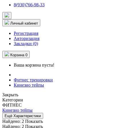
8(930)766-98-33
Личный кабинет
Регистрация
Авторизация
Закладки (0)
Корзина
0
Ваша корзина пуста!
Фитнес тренировки
Кинезио тейпы
Закрыть
Категории
ФИТНЕС
Кинезио тейпы
Ещё Характеристики
Найдено:
2
Показать
Найдено:
2
Показать