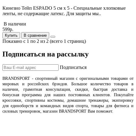
Кинезио Тейп ESPADO 5 см х 5 - Специальные хлопковые
ленты, не содержащие латекс. Для защиты мы..
В наличии
599р.
Купить
В сравнение
Показано с 1 по 2 из 2 (всего 1 страниц)
Подписаться на рассылку
Подписаться
BRANDSPORT
- спортивный магазин с оригинальными товарами от
мировых и российских брэндов
.
Большое количество товаров в
наличии, грамотная консультация, скидки, быстрая доставка и
бонусная программа для наших постоянных клиентов.
Покупайте
кроссовки, спортивны костюмы, домашние тренажеры, экипировку
для единоборств и командных видов спорта, товары для фитнеса и
силовых тренировок, магазин BRANDSPORT Вам поможет.