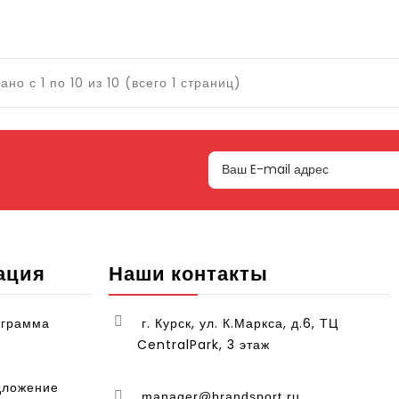
ано с 1 по 10 из 10 (всего 1 страниц)
ация
Наши контакты
ограмма
г. Курск, ул. К.Маркса, д.6, ТЦ
CentralPark, 3 этаж
дложение
manager@brandsport.ru