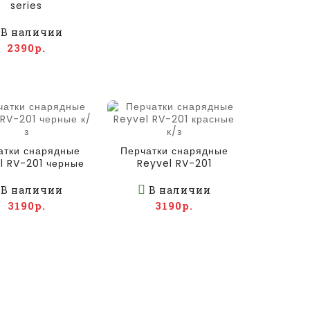
series
В наличии
2390р.
атки снарядные
Перчатки снарядные
l RV-201 черные
Reyvel RV-201
к/з
красные к/з
В наличии
В наличии
3190р.
3190р.