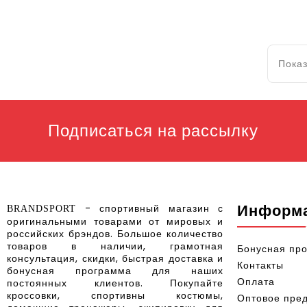
Показ
Подписаться на рассылку
Информ
- спортивный магазин с
BRANDSPORT
оригинальными товарами от мировых и
российских брэндов
.
Большое количество
товаров в наличии, грамотная
Бонусная пр
консультация, скидки, быстрая доставка и
Контакты
бонусная программа для наших
Оплата
постоянных клиентов.
Покупайте
кроссовки, спортивны костюмы,
Оптовое пре