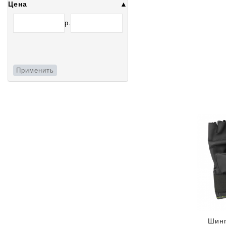
Цена
р.
Применить
Шинг