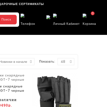
ДАРОЧНЫЕ СЕРТИФИКАТЫ
0
Поиск
Телефон
Личный Кабинет
Корзина
Показать:
и снарядные
 TGT-7 черные
наличии
0490р.