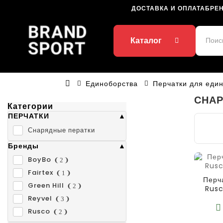
ДОСТАВКА И ОПЛАТА
БРЕ
Каталог
Единоборства
Перчатки для еди
СНАР
Категории
ПЕРЧАТКИ
Снарядные ператки
Бренды
BoyBo
2
Fairtex
1
Перч
Green Hill
2
Rusc
Reyvel
3
Rusco
2