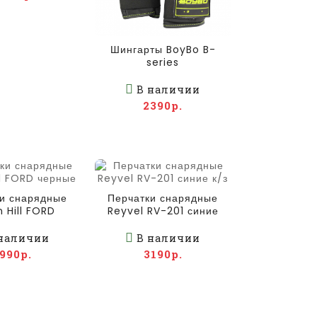
Шингарты BoyBo B-
series
В наличии
2390р.
и снарядные
Перчатки снарядные
 Hill FORD
Reyvel RV-201 синие
ерные
к/з
наличии
В наличии
990р.
3190р.