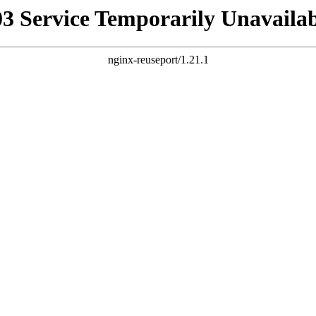
03 Service Temporarily Unavailab
nginx-reuseport/1.21.1