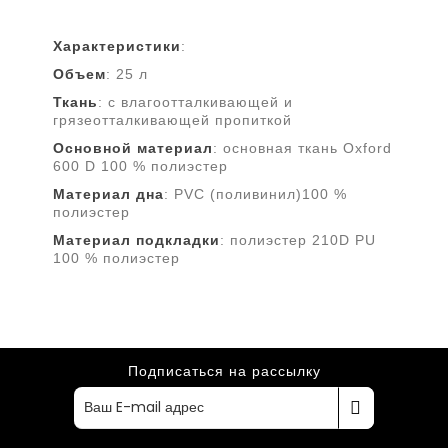
Характеристики
:
Объем
: 25 л
Ткань
: с влагоотталкивающей и
грязеотталкивающей пропиткой
Основной
материал
: основная ткань Oxford
600 D 100 % полиэстер
Материал
дна
: PVC (поливинил)100 %
полиэстер
Материал
подкладки
: полиэстер 210D PU
100 % полиэстер
Подписаться на рассылку