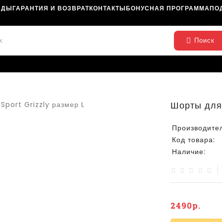
НДЫ
ГАРАНТИЯ И ВОЗВРАТ
КОНТАКТЫ
БОНУСНАЯ ПРОГРАММА
ПО
Поиск
Шорты для
Производител
Код товара:
Наличие:
2490р.