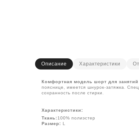
Описание
Характеристики
От
Комфортная модель шорт для заняти
пояснице, имеется шнурок-затяжка. Специ
сохранность после стирки.
Характеристики:
Ткань:
100% полиэстер
Размер:
L