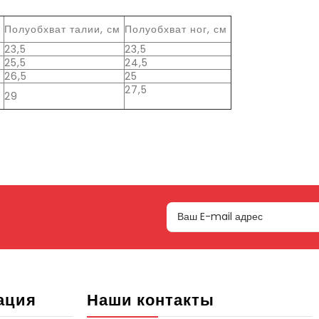
м
Полуобхват талии, см
Полуобхват ног, см
23,5
23,5
25,5
24,5
26,5
25
27,5
29
ация
Наши контакты