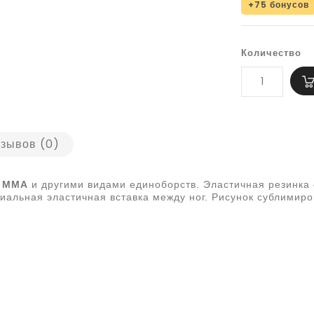
+75 бонусов
Количество
зывов (0)
й ММА
и другими видами единоборств. Эластичная резинка 
альная эластичная вставка между ног. Рисунок сублимиров