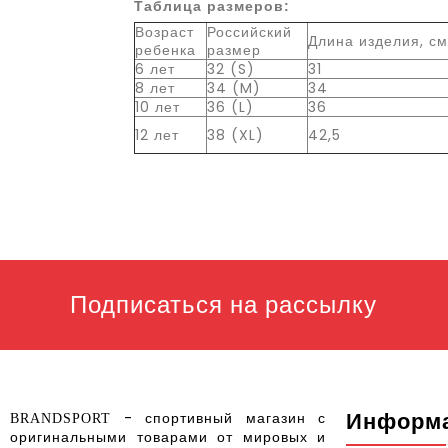
Таблица размеров:
Возраст
Российский
Длина изделия, с
ребенка
размер
6 лет
32 (S)
31
8 лет
34 (M)
34
10 лет
36 (L)
36
12 лет
38 (XL)
42,5
Подписаться на рассылку
Информ
- спортивный магазин с
BRANDSPORT
оригинальными товарами от мировых и