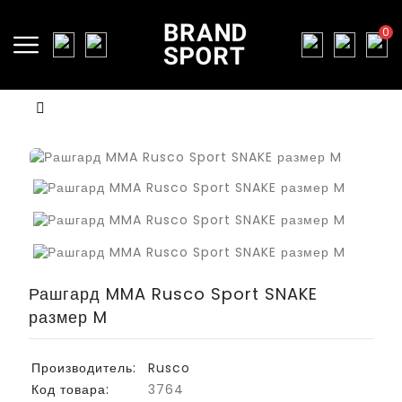
0
Рашгард MMA Rusco Sport SNAKE
размер M
Производитель:
Rusco
Код товара:
3764