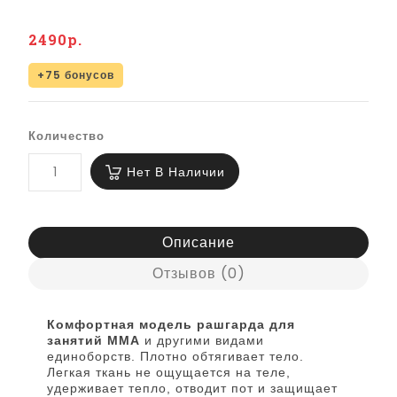
2490р.
+75 бонусов
Количество
Нет В Наличии
Описание
Отзывов (0)
Комфортная модель рашгарда для
занятий ММА
и другими видами
единоборств. Плотно обтягивает тело.
Легкая ткань не ощущается на теле,
удерживает тепло, отводит пот и защищает