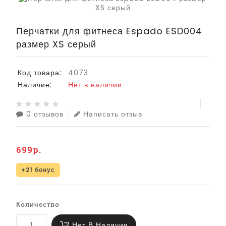
Перчатки для фитнеса Espado ESD004
размер XS серый
Код товара:
4073
Наличие:
Нет в наличии
0 отзывов
Написать отзыв
699р.
+21 бонус
Количество
Нет В Наличии