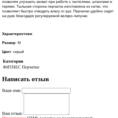
позволяя улучшить захват при работе с гантелями, штангами и
гирями.
Тыльная сторона перчаток изготовлена из сетки, что
позволяет быстро отводить влагу от рук.
Перчатки удобно сидят
на руке благодаря регулируемой велкро-липучке.
Характеристики
:
Размер
: M
Цвет
: серый
Категории
ФИТНЕС
Перчатки
Написать отзыв
Ваше имя:
Ваш отзыв: