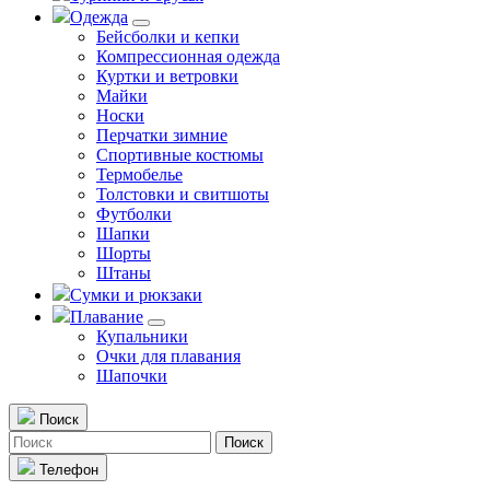
Одежда
Бейсболки и кепки
Компрессионная одежда
Куртки и ветровки
Майки
Носки
Перчатки зимние
Спортивные костюмы
Термобелье
Толстовки и свитшоты
Футболки
Шапки
Шорты
Штаны
Сумки и рюкзаки
Плавание
Купальники
Очки для плавания
Шапочки
Поиск
Поиск
Телефон