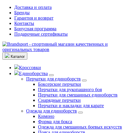
Доставка и оплата
Бренды
Гарантия и возврат
Контакты
Бонусная программа
Подарочные сертификаты
Каталог
Кроссовки
Единоборства
Перчатки для единоборств
Боксерские перчатки
Перчатки для рукопашного боя
Перчатки для смешанных единоборств
Снарядные перчатки
Перчатки и накладки для карате
Одежда для единоборств
Кимоно
Форма для бокса
Одежда для смешанных боевых искусств
Пояса для единоборств