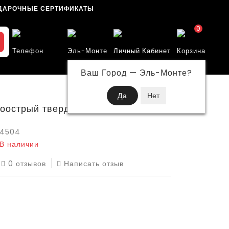
ДАРОЧНЫЕ СЕРТИФИКАТЫ
0
Телефон
Эль-Монте
Личный Кабинет
Корзина
Ваш Город —
Эль-Монте
?
оострый твердый МАКЕТ
4504
В наличии
0 отзывов
Написать отзыв