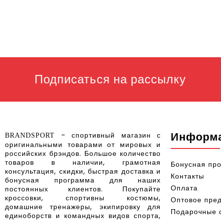
Подписаться на рассылку
Информ
- спортивный магазин с
BRANDSPORT
оригинальными товарами от мировых и
российских брэндов
.
Большое количество
товаров в наличии, грамотная
Бонусная пр
консультация, скидки, быстрая доставка и
Контакты
бонусная программа для наших
Оплата
постоянных клиентов.
Покупайте
кроссовки, спортивны костюмы,
Оптовое пре
домашние тренажеры, экипировку для
Подарочные 
единоборств и командных видов спорта,