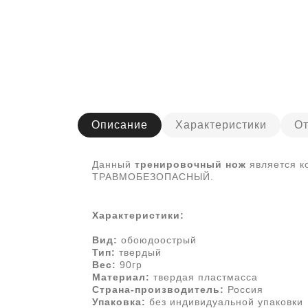
Описание
Характеристики
От
Данный
тренировочный нож
является к
ТРАВМОБЕЗОПАСНЫЙ.
Характеристики:
Вид:
обоюдоострый
Тип:
твердый
Вес:
90гр
Материал:
твердая пластмасса
Страна-производитель:
Россия
Упаковка:
без индивидуальной упаковки