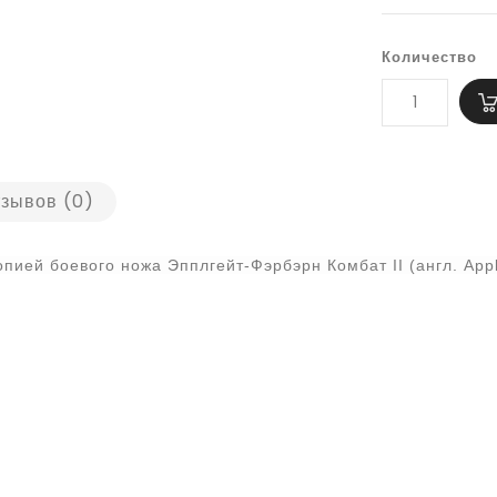
Количество
зывов (0)
опией боевого ножа Эпплгейт-Фэрбэрн Комбат II (англ. Apple