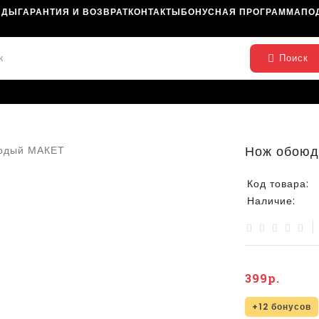
НДЫ
ГАРАНТИЯ И ВОЗВРАТ
КОНТАКТЫ
БОНУСНАЯ ПРОГРАММА
ПО
Поиск
Нож обоюд
Код товара:
Наличие:
399р.
+12 бонусов