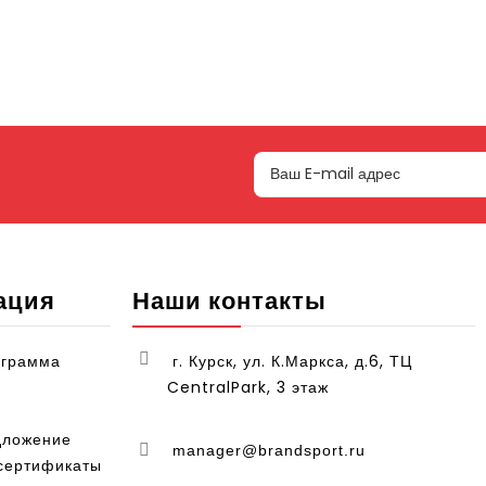
ация
Наши контакты
ограмма
г. Курск, ул. К.Маркса, д.6, ТЦ
CentralPark, 3 этаж
дложение
manager@brandsport.ru
сертификаты