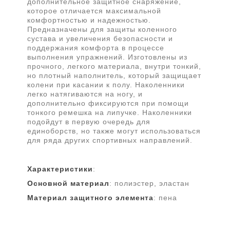
дополнительное защитное снаряжение,
которое отличается максимальной
комфортностью и надежностью.
Предназначены для защиты коленного
сустава и увеличения безопасности и
поддержания комфорта в процессе
выполнения упражнений. Изготовлены из
прочного, легкого материала, внутри тонкий,
но плотный наполнитель, который защищает
колени при касании к полу. Наколенники
легко натягиваются на ногу, и
дополнительно фиксируются при помощи
тонкого ремешка на липучке. Наколенники
подойдут в первую очередь для
единоборств, но также могут использоваться
для ряда других спортивных направлений.
Характеристики
:
Основной
материал
: полиэстер, эластан
Материал
защитного
элемента
: пена