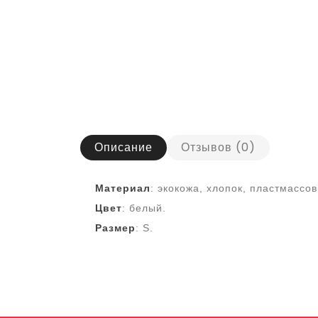
Описание
Отзывов (0)
Материал
: экокожа, хлопок, пластмассо
Цвет
: белый.
Размер
: S.