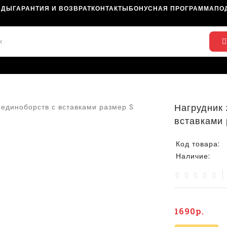
НДЫ
ГАРАНТИЯ И ВОЗВРАТ
КОНТАКТЫ
БОНУСНАЯ ПРОГРАММА
ПО
Нагрудник 
вставками 
Код товара:
Наличие:
1690р.