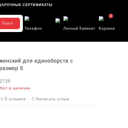
ДАРОЧНЫЕ СЕРТИФИКАТЫ
0
Поиск
Телефон
Личный Кабинет
Корзина
женский для единоборств с
размер S
2726
Нет в наличии
0 отзывов
Написать отзыв