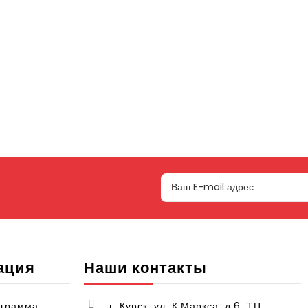
ация
Наши контакты
ограмма
г. Курск, ул. К.Маркса, д.6, ТЦ