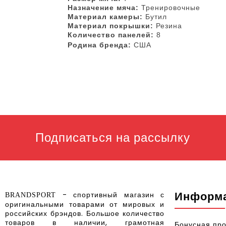
Назначение мяча:
Тренировочные
Материал камеры:
Бутил
Материал покрышки:
Резина
Количество панелей:
8
Родина бренда:
США
Подписаться на рассылку
Информ
- спортивный магазин с
BRANDSPORT
оригинальными товарами от мировых и
российских брэндов
.
Большое количество
товаров в наличии, грамотная
Бонусная пр