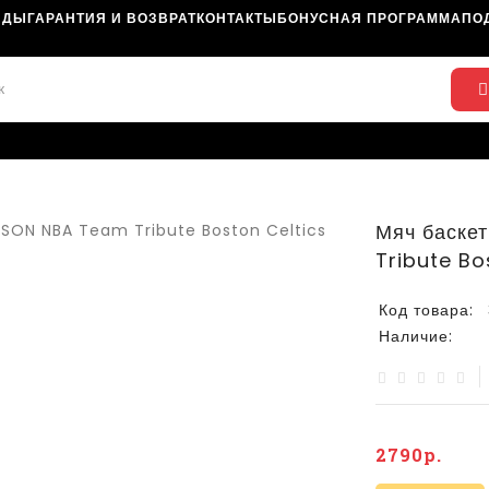
НДЫ
ГАРАНТИЯ И ВОЗВРАТ
КОНТАКТЫ
БОНУСНАЯ ПРОГРАММА
ПО
Мяч баске
Tribute Bo
Код товара:
Наличие:
2790р.