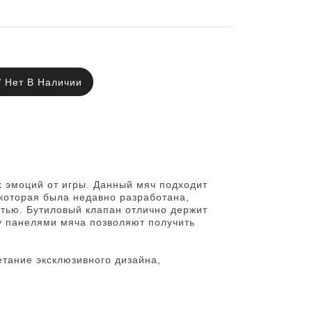
Нет В Наличии
х эмоций от игры. Данный мяч подходит
 которая была недавно разработана,
тью. Бутиловый клапан отлично держит
ду панелями мяча позволяют получить
етание эксклюзивного дизайна,