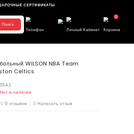
ДАРОЧНЫЕ СЕРТИФИКАТЫ
0
Поиск
Телефон
Личный Кабинет
Корзина
тбольный WILSON NBA Team
ston Celtics
3542
Нет в наличии
0 отзывов
Написать отзыв