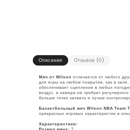
Описание
Отзывов (0)
Мяч от Wilson
отличается от любого дру
для игры на любом покрытии, как в зале
обеспечивает сцепление в любых погодн
воздух, и камера не требует регулярног
больше точек захвата и лучше контролир
Баскетбольный мяч Wilson NBA Team Tr
прекрасных игровых характеристик и изн
Характеристики:
Размер мяча:
7