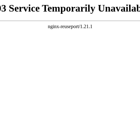
03 Service Temporarily Unavailab
nginx-reuseport/1.21.1