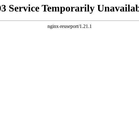
03 Service Temporarily Unavailab
nginx-reuseport/1.21.1