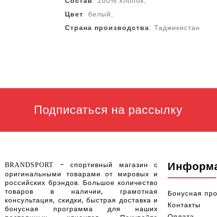
Состав
: 100% хлопок;
Цвет
: белый;
Страна
производства
: Таджикистан
Подписаться на рассылку
Информ
- спортивный магазин с
BRANDSPORT
оригинальными товарами от мировых и
российских брэндов
.
Большое количество
товаров в наличии, грамотная
Бонусная пр
консультация, скидки, быстрая доставка и
Контакты
бонусная программа для наших
Оплата