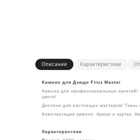
Описание
Характеристики
От
Кимоно для Дзюдо Firuz Master
.
Кимоно для профессиональных занятий! П
цвета!
Доспехи для настоящих мастеров! Ткань
Комплектация кимоно: брюки и куртка, бе
Характеристики
: