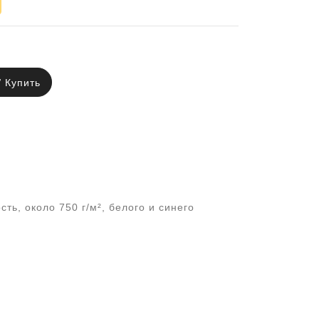
Купить
ь, около 750 г/м², белого и синего