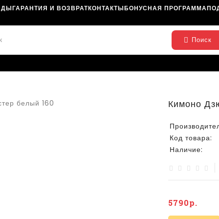
НДЫ
ГАРАНТИЯ И ВОЗВРАТ
КОНТАКТЫ
БОНУСНАЯ ПРОГРАММА
ПО
Поиск
Кимоно Дзю
Производител
Код товара:
Наличие:
5790р.