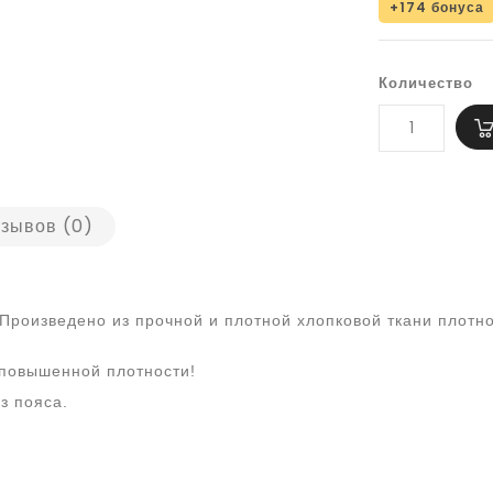
+174 бонуса
Количество
зывов (0)
роизведено из прочной и плотной хлопковой ткани плотност
 повышенной плотности!
з пояса.