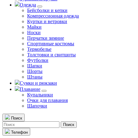
Одежда
Бейсболки и кепки
Компрессионная одежда
Куртки и ветровки
Майки
Носки
Перчатки зимние
Спортивные костюмы
Термобелье
Толстовки и свитшоты
Футболки
Шапки
Шорты
Штаны
Сумки и рюкзаки
Плавание
Купальники
Очки для плавания
Шапочки
Поиск
Поиск
Телефон