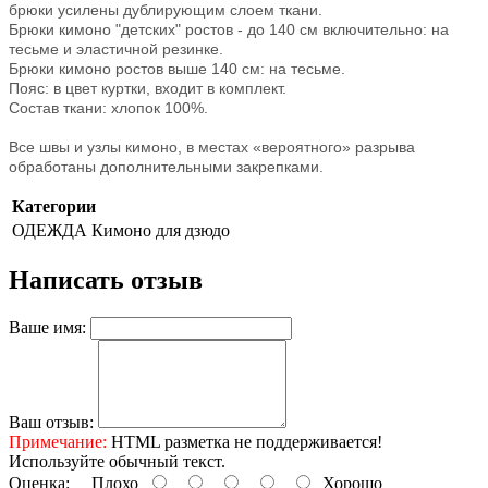
брюки усилены дублирующим слоем ткани.
Брюки кимоно "детских" ростов - до 140 см включительно: на
тесьме и эластичной резинке.
Брюки кимоно ростов выше 140 см: на тесьме.
Пояс: в цвет куртки, входит в комплект.
Состав ткани: хлопок 100%.
Все швы и узлы кимоно, в местах «вероятного» разрыва
обработаны дополнительными закрепками.
Категории
ОДЕЖДА
Кимоно для дзюдо
Написать отзыв
Ваше имя:
Ваш отзыв:
Примечание:
HTML разметка не поддерживается!
Используйте обычный текст.
Оценка:
Плохо
Хорошо