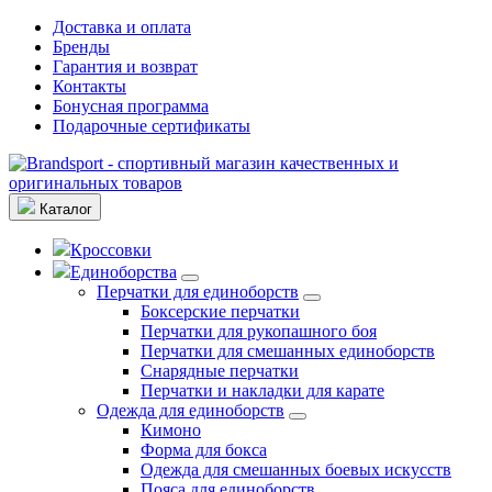
Доставка и оплата
Бренды
Гарантия и возврат
Контакты
Бонусная программа
Подарочные сертификаты
Каталог
Кроссовки
Единоборства
Перчатки для единоборств
Боксерские перчатки
Перчатки для рукопашного боя
Перчатки для смешанных единоборств
Снарядные перчатки
Перчатки и накладки для карате
Одежда для единоборств
Кимоно
Форма для бокса
Одежда для смешанных боевых искусств
Пояса для единоборств