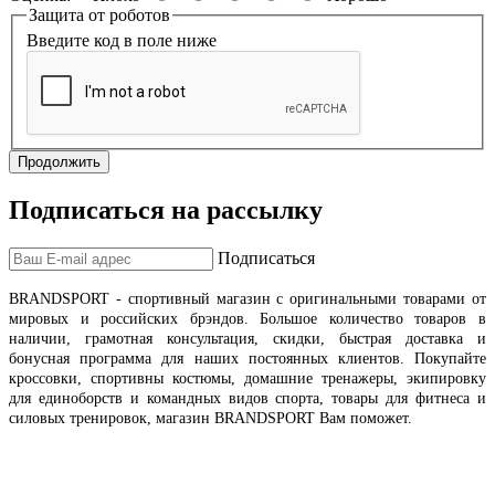
Защита от роботов
Введите код в поле ниже
Продолжить
Подписаться на рассылку
Подписаться
BRANDSPORT
- спортивный магазин с оригинальными товарами от
мировых и российских брэндов
.
Большое количество товаров в
наличии, грамотная консультация, скидки, быстрая доставка и
бонусная программа для наших постоянных клиентов.
Покупайте
кроссовки, спортивны костюмы, домашние тренажеры, экипировку
для единоборств и командных видов спорта, товары для фитнеса и
силовых тренировок, магазин BRANDSPORT Вам поможет.