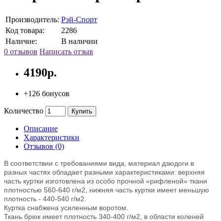
Производитель:
Рэй-Спорт
Код товара:
2286
Наличие:
В наличии
0 отзывов
Написать отзыв
4190р.
+126 бонусов
Количество
Купить
Описание
Характеристики
Отзывов (0)
В соответствии с требованиями вида, материал дзюдоги в
разных частях обладает разными характеристиками: верхняя
часть куртки изготовлена из особо прочной «рифленой» ткани
плотностью 560-640 г/м2, нижняя часть куртки имеет меньшую
плотность - 440-540 г/м2.
Куртка снабжена усиленным воротом.
Ткань брюк имеет плотность 340-400 г/м2, в области коленей