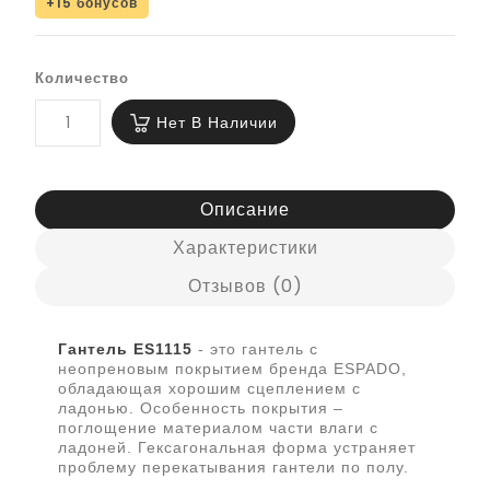
+15 бонусов
Количество
Нет В Наличии
Описание
Характеристики
Отзывов (0)
Гантель ES1115
- это гантель с
неопреновым покрытием бренда ESPADO,
обладающая хорошим сцеплением с
ладонью. Особенность покрытия –
поглощение материалом части влаги с
ладоней. Гексагональная форма устраняет
проблему перекатывания гантели по полу.