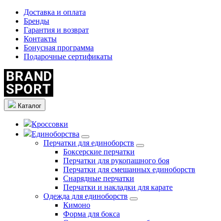
Доставка и оплата
Бренды
Гарантия и возврат
Контакты
Бонусная программа
Подарочные сертификаты
Каталог
Кроссовки
Единоборства
Перчатки для единоборств
Боксерские перчатки
Перчатки для рукопашного боя
Перчатки для смешанных единоборств
Снарядные перчатки
Перчатки и накладки для карате
Одежда для единоборств
Кимоно
Форма для бокса