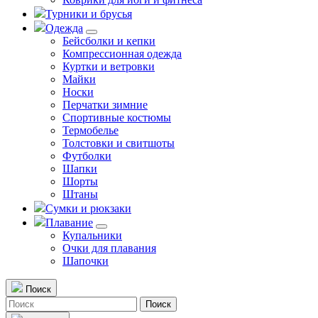
Турники и брусья
Одежда
Бейсболки и кепки
Компрессионная одежда
Куртки и ветровки
Майки
Носки
Перчатки зимние
Спортивные костюмы
Термобелье
Толстовки и свитшоты
Футболки
Шапки
Шорты
Штаны
Сумки и рюкзаки
Плавание
Купальники
Очки для плавания
Шапочки
Поиск
Поиск