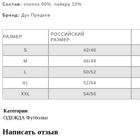
Состав:
хлопок 90%, лайкра 10%
Бренд:
Дух Предков
РОССИЙСКИЙ
РАЗМЕР
РАЗМЕР
S
42/46
M
46/48
L
50/52
XL
52/54
XXL
54/56
Категории
ОДЕЖДА
Футболки
Написать отзыв