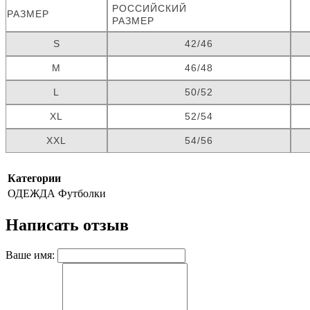
РОССИЙСКИЙ
РАЗМЕР
РАЗМЕР
S
42/46
M
46/48
L
50/52
XL
52/54
XXL
54/56
Категории
ОДЕЖДА
Футболки
Написать отзыв
Ваше имя: