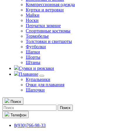
Компрессионная одежда
Куртки и ветровки
Майки
Носки
Перчатки зимние
Спортивные костюмы
Термобелье
Толстовки и свитшоты
Футболки
Шапки
Шорты
Штаны
Сумки и рюкзаки
Плавание
Купальники
Очки для плавания
Шапочки
Поиск
Поиск
Телефон
8(930)766-98-33