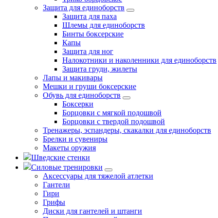
Защита для единоборств
Защита для паха
Шлемы для единоборств
Бинты боксерские
Капы
Защита для ног
Налокотники и наколенники для единоборств
Защита груди, жилеты
Лапы и макивары
Мешки и груши боксерские
Обувь для единоборств
Боксерки
Борцовки с мягкой подошвой
Борцовки с твердой подошвой
Тренажеры, эспандеры, скакалки для единоборств
Брелки и сувениры
Макеты оружия
Шведские стенки
Силовые тренировки
Аксессуары для тяжелой атлетки
Гантели
Гири
Грифы
Диски для гантелей и штанги