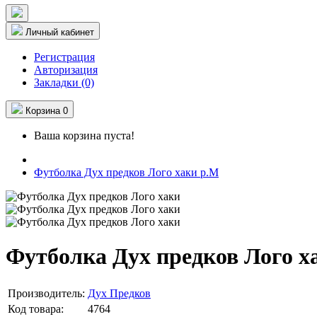
Личный кабинет
Регистрация
Авторизация
Закладки (0)
Корзина
0
Ваша корзина пуста!
Футболка Дух предков Лого хаки р.M
Футболка Дух предков Лого х
Производитель:
Дух Предков
Код товара:
4764