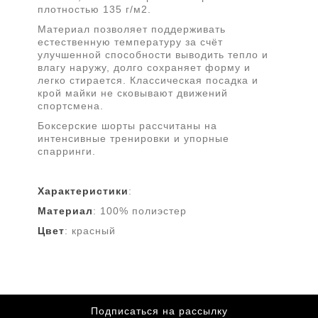
плотностью 135 г/м2.
Материал позволяет поддерживать
естественную температуру за счёт
улучшенной способности выводить тепло и
влагу наружу, долго сохраняет форму и
легко стирается. Классическая посадка и
крой майки не сковывают движений
спортсмена.
Боксерские шорты рассчитаны на
интенсивные тренировки и упорные
спарринги.
Характеристики
:
Материал
: 100% полиэстер
Цвет
: красный
Подписаться на рассылку