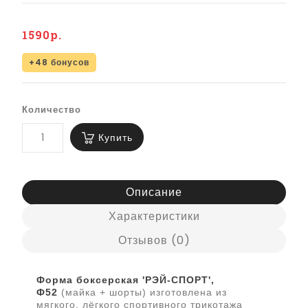
1590р.
+48 бонусов
Количество
Купить
Описание
Характеристики
Отзывов (0)
Форма боксерская 'РЭЙ-СПОРТ',
Ф52
(майка + шорты) изготовлена из
мягкого, лёгкого спортивного трикотажа