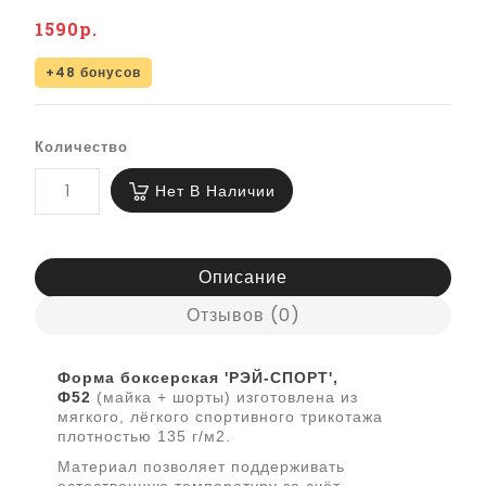
1590р.
+48 бонусов
Количество
Нет В Наличии
Описание
Отзывов (0)
Форма боксерская 'РЭЙ-СПОРТ',
Ф52
(майка + шорты) изготовлена из
мягкого, лёгкого спортивного трикотажа
плотностью 135 г/м2.
Материал позволяет поддерживать