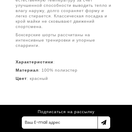
естественную температуру за счёт
улучшенной способности выводить тепло и
влагу наружу, долго сохраняет форму и
легко стирается. Классическая посадка и
крой майки не сковывают движений
спортсмена.
Боксерские шорты рассчитаны на
интенсивные тренировки и упорные
спарринги.
Характеристики
:
Материал
: 100% полиэстер
Цвет
: красный
Подписаться на рассылку