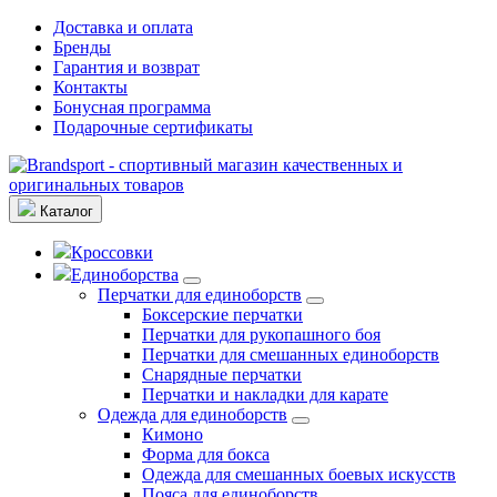
Доставка и оплата
Бренды
Гарантия и возврат
Контакты
Бонусная программа
Подарочные сертификаты
Каталог
Кроссовки
Единоборства
Перчатки для единоборств
Боксерские перчатки
Перчатки для рукопашного боя
Перчатки для смешанных единоборств
Снарядные перчатки
Перчатки и накладки для карате
Одежда для единоборств
Кимоно
Форма для бокса
Одежда для смешанных боевых искусств
Пояса для единоборств