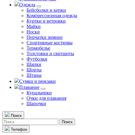
Одежда
Бейсболки и кепки
Компрессионная одежда
Куртки и ветровки
Майки
Носки
Перчатки зимние
Спортивные костюмы
Термобелье
Толстовки и свитшоты
Футболки
Шапки
Шорты
Штаны
Сумки и рюкзаки
Плавание
Купальники
Очки для плавания
Шапочки
Поиск
Поиск
Телефон