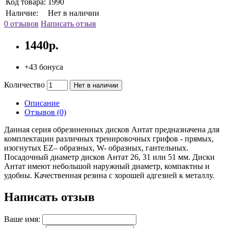
Код товара:
1990
Наличие:
Нет в наличии
0 отзывов
Написать отзыв
1440р.
+43 бонуса
Количество
Нет в наличии
Описание
Отзывов (0)
Данная серия обрезиненных дисков Антат предназначена для
комплектации различных тренировочных грифов - прямых,
изогнутых EZ– образных, W- образных, гантельных.
Посадочный диаметр дисков Антат 26, 31 или 51 мм. Диски
Антат имеют небольшой наружный диаметр, компактны и
удобны. Качественная резина с хорошей адгезией к металлу.
Написать отзыв
Ваше имя: