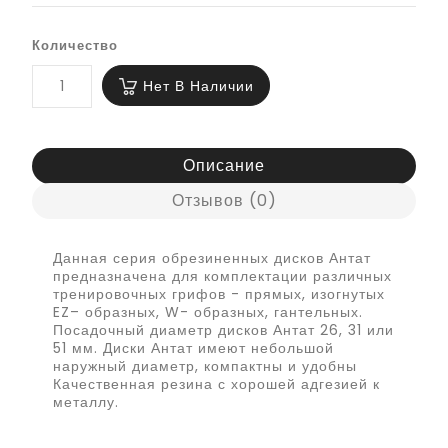
Количество
Нет В Наличии
Описание
Отзывов (0)
Данная серия обрезиненных дисков Антат
предназначена для комплектации различных
тренировочных грифов - прямых, изогнутых
EZ– образных, W- образных, гантельных.
Посадочный диаметр дисков Антат 26, 31 или
51 мм. Диски Антат имеют небольшой
наружный диаметр, компактны и удобны
Качественная резина с хорошей адгезией к
металлу.