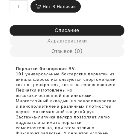
Нет В Наличии
Описание
Характеристики
Отзывов (0)
Перчатки боксерские RV-
101
универсальные боксерские перчатки из
винила широко используются спортсменами
как на тренировках, так и на соревнованиях.
Перчатки изготовлены из
высококачественной винилискожи.
Многослойный вкладыш из пенополиуретана
и пенополиэтилена различных плотностей
служит максимальной защитой рук.
Застежка-липучка велкро позволяет легко
надевать и снимать перчатки
самостоятельно, при этом отлично
фиксирует запястье. У перчаток удобный