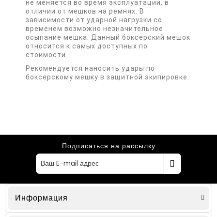
не меняется во время эксплуатации, в
отличии от мешков на ремнях. В
зависимости от ударной нагрузки со
временем возможно незначительное
осыпание мешка. Данный боксерский мешок
относится к самых доступных по
стоимости.
Рекомендуется наносить удары по
боксерскому мешку в защитной экипировке.
Подписаться на рассылку
Информация