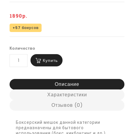
1890р.
+57 бонусов
Количество
Купить
Описание
Характеристики
Отзывов (0)
Боксерский мешок данной категории
предназначены для бытового
использования (бокс, кикбоксинг и др.).