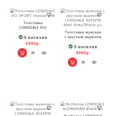
Толстовка
LONSDALE GO
SPORT черная р.M
Толстовка мужская
с круглым вырезом
В наличии
LONSDALE GLESPIN
5490р.
Marl Grey/Black р.L
В наличии
4990р.