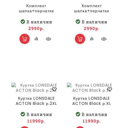
Комплект
Комплект
шапка+перчатки
шапка+перчатки
унисекс LONSDALE
унисекс LONSDALE
DEAZLEY р.L/XL
DEAZLEY р.S/M
В наличии
В наличии
2990р.
2990р.
Куртка LONSDALE
Куртка LONSDALE
ACTON Black р.2XL
ACTON Black р.XL
В наличии
В наличии
11990р.
11990р.