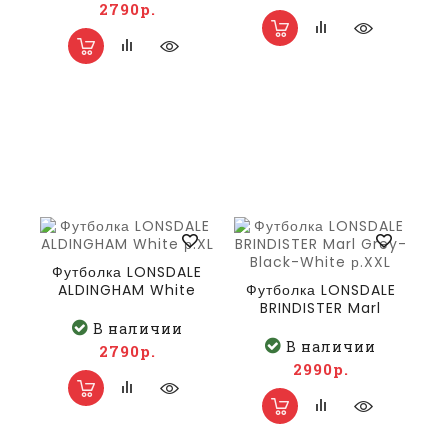
2790р.
Футболка LONSDALE
ALDINGHAM White
Футболка LONSDALE
р.XL
BRINDISTER Marl
Grey-Black-White
В наличии
р.XXL
В наличии
2790р.
2990р.