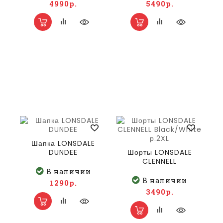
4990р.
5490р.
Шапка LONSDALE
DUNDEE
Шорты LONSDALE
CLENNELL
Black/White р.2XL
В наличии
В наличии
1290р.
3490р.