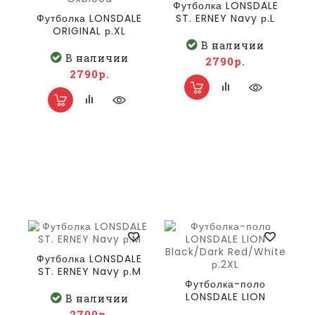
Футболка LONSDALE
Футболка LONSDALE
ST. ERNEY Navy р.L
ORIGINAL р.XL
Vintage Oxblood
В наличии
В наличии
2790р.
2790р.
Футболка LONSDALE
ST. ERNEY Navy р.M
Футболка-поло
LONSDALE LION
В наличии
Black/Dark
2790р.