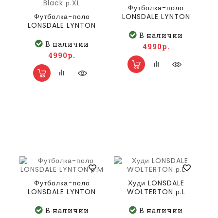
Футболка-поло
Футболка-поло
LONSDALE LYNTON
LONSDALE LYNTON
р.L
Black р.XL
В наличии
В наличии
4990р.
4990р.
Футболка-поло
Худи LONSDALE
LONSDALE LYNTON
WOLTERTON р.L
р.M
В наличии
В наличии