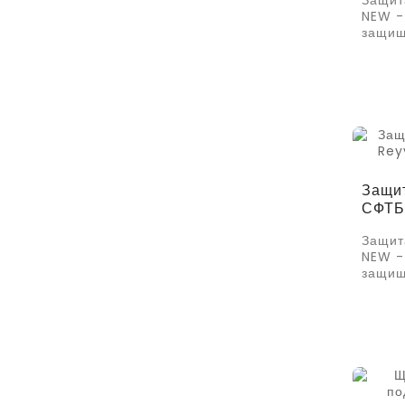
Защит
NEW -
защищ
Защит
СФТБ
Защит
NEW -
защищ