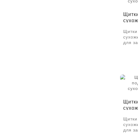
Щитки
сухо
Щитки
сухож
для за
Щитки
сухо
Щитки
сухож
для за