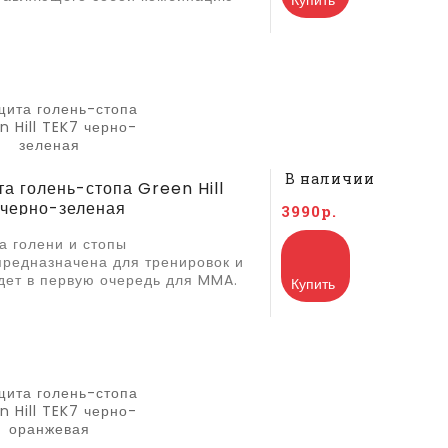
Купить
В наличии
а голень-стопа Green Hill
 черно-зеленая
3990р.
а голени и стопы
предназначена для тренировок и
дет в первую очередь для MMA.
Купить