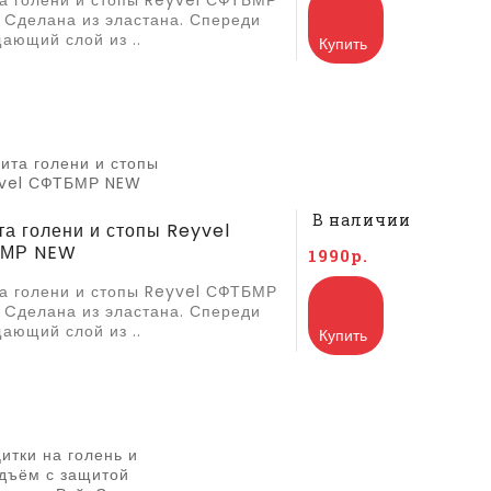
а голени и стопы Reyvel СФТБМР
 Cделана из эластана. Спереди
ающий слой из ..
Купить
В наличии
а голени и стопы Reyvel
МР NEW
1990р.
а голени и стопы Reyvel СФТБМР
 Cделана из эластана. Спереди
ающий слой из ..
Купить