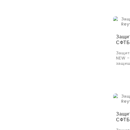
Защит
СФТБ
Защит
NEW -
защищ
Защит
СФТБ