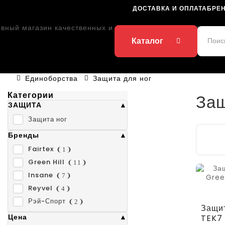
ДОСТАВКА И ОПЛАТА
БРЕ
Каталог
Единоборства
Защита для ног
Категории
Защ
ЗАЩИТА
Защита ног
Бренды
Fairtex
1
Green Hill
11
Insane
7
Reyvel
4
Рэй-Спорт
2
Защит
Цена
TEK7