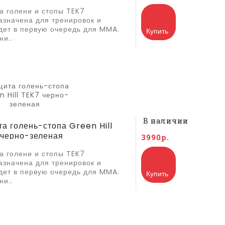
а голени и стопы TEK7
азначена для тренировок и
дет в первую очередь для MMA.
Купить
ни..
В наличии
а голень-стопа Green Hill
 черно-зеленая
3990р.
а голени и стопы TEK7
азначена для тренировок и
дет в первую очередь для MMA.
Купить
ни..