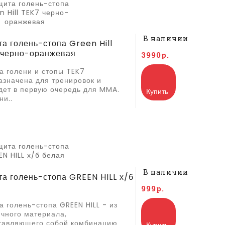
В наличии
а голень-стопа Green Hill
 черно-оранжевая
3990р.
а голени и стопы TEK7
азначена для тренировок и
дет в первую очередь для MMA.
Купить
ни..
В наличии
а голень-стопа GREEN HILL х/б
я
999р.
а голень-стопа GREEN HILL - из
ичного материала,
тавляющего собой комбинацию