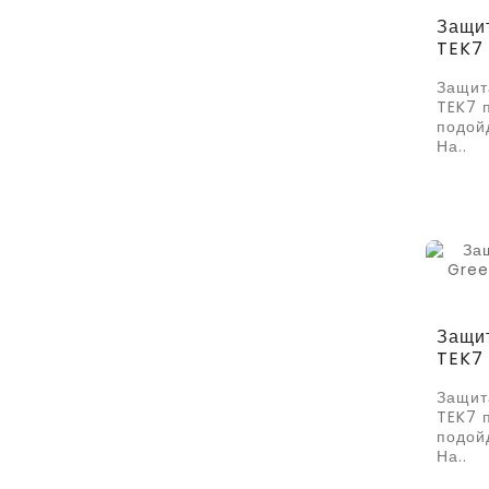
Защит
TEK7
Защит
TEK7 
подой
На..
Защит
TEK7
Защит
TEK7 
подой
На..