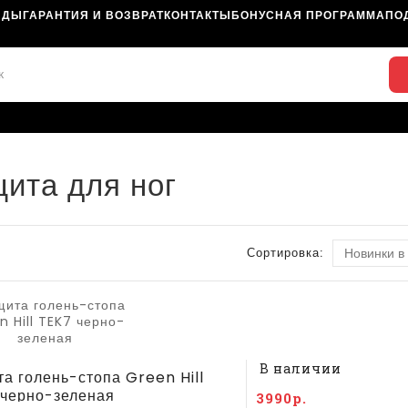
НДЫ
ГАРАНТИЯ И ВОЗВРАТ
КОНТАКТЫ
БОНУСНАЯ ПРОГРАММА
ПО
ита для ног
Сортировка:
В наличии
а голень-стопа Green Hill
 черно-зеленая
3990р.