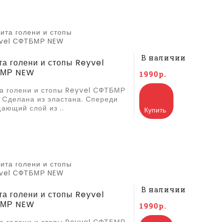
В наличии
а голени и стопы Reyvel
МР NEW
1990р.
а голени и стопы Reyvel СФТБМР
 Cделана из эластана. Спереди
ающий слой из ..
Купить
В наличии
а голени и стопы Reyvel
МР NEW
1990р.