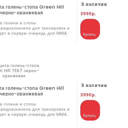
В наличии
а голень-стопа Green Hill
 черно-оранжевая
3990р.
а голени и стопы
предназначена для тренировок и
дет в первую очередь для MMA.
Купить
В наличии
а голень-стопа Green Hill
 черно-оранжевая
3990р.
а голени и стопы
предназначена для тренировок и
дет в первую очередь для MMA.
Купить