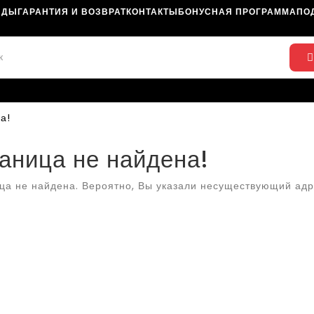
НДЫ
ГАРАНТИЯ И ВОЗВРАТ
КОНТАКТЫ
БОНУСНАЯ ПРОГРАММА
ПО
а!
аница не найдена!
ца не найдена. Вероятно, Вы указали несуществующий адр