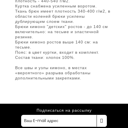
плотность - 440-540 г/м2.
Куртка снабжена усиленным воротом.
Ткань брюк имеет плотность 340-400 г/м2, в
области коленей брюки усилены
дублирующим слоем ткани.
Брюки кимоно "детских" ростов - до 140 см
включительно: на тесьме и эластичной
резинке.
Брюки кимоно ростов выше 140 см: на
тесьме.
Пояс: в цвет куртки, входит в комплект.
Состав ткани: хлопок 100%.
Все швы и узлы кимоно, в местах
«вероятного» разрыва обработаны
дополнительными закрепками.
Подписаться на рассылку