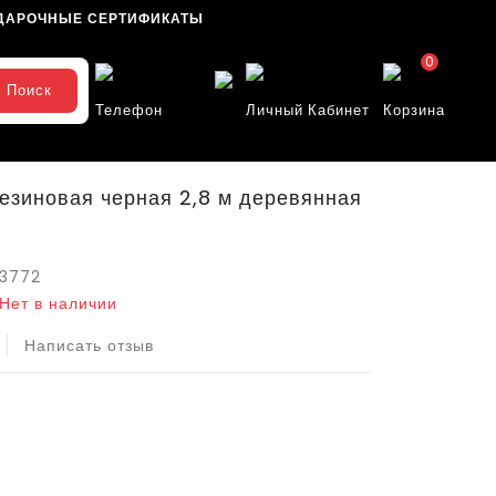
ДАРОЧНЫЕ СЕРТИФИКАТЫ
0
Поиск
Телефон
Личный Кабинет
Корзина
езиновая черная 2,8 м деревянная
3772
Нет в наличии
Написать отзыв