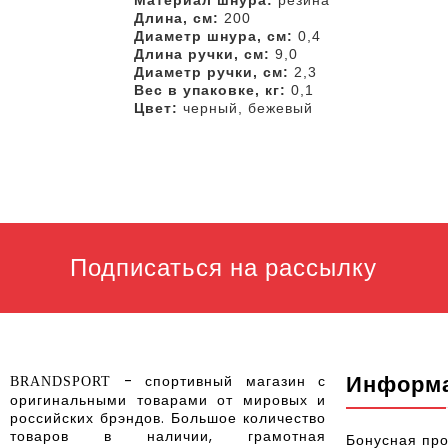
Материал шнура:
резина
Длина, см:
200
Диаметр шнура, см:
0,4
Длина ручки, см:
9,0
Диаметр ручки, см:
2,3
Вес в упаковке, кг:
0,1
Цвет:
черный, бежевый
Подписаться на рассылку
Информ
- спортивный магазин с
BRANDSPORT
оригинальными товарами от мировых и
российских брэндов
.
Большое количество
товаров в наличии, грамотная
Бонусная пр