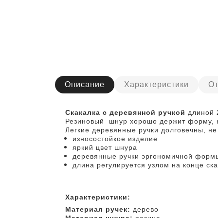
Описание
Характеристики
От
Скакалка с деревянной ручкой
длиной 
Резиновый шнур хорошо держит форму, н
Легкие деревянные ручки долговечны, не 
износостойкое изделие
яркий цвет шнура
деревянные ручки эргономичной форм
длина регулируется узлом на конце ск
Характеристики:
Материал ручек:
дерево