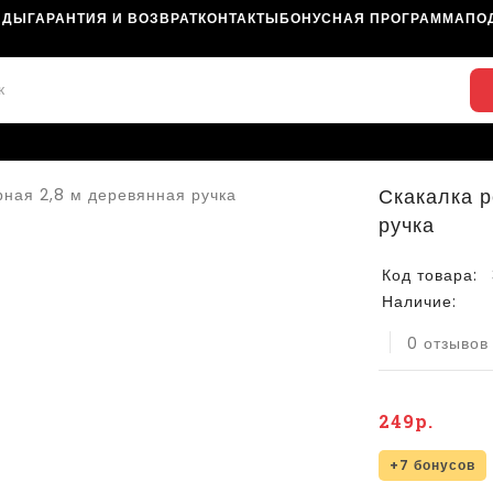
НДЫ
ГАРАНТИЯ И ВОЗВРАТ
КОНТАКТЫ
БОНУСНАЯ ПРОГРАММА
ПО
Скакалка р
ручка
Код товара:
Наличие:
0 отзывов
249р.
+7 бонусов