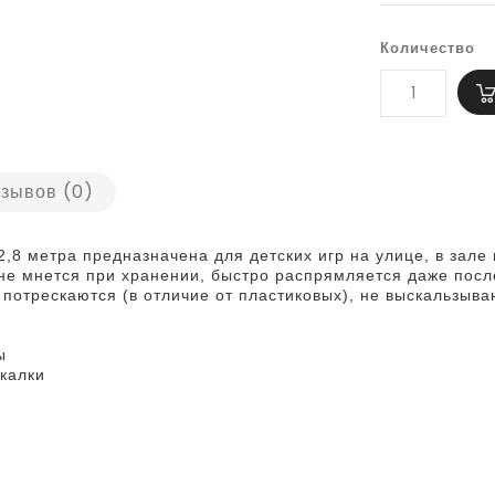
Количество
зывов (0)
2,8 метра предназначена для детских игр на улице, в зале
е мнется при хранении, быстро распрямляется даже после
потрескаются (в отличие от пластиковых), не выскальзыва
ы
акалки