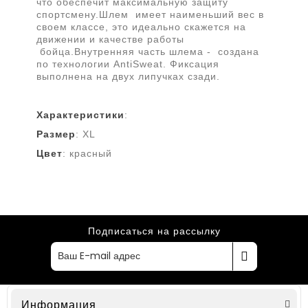
что обеспечит максимальную защиту
спортсмену.Шлем имеет наименьший вес в
своем классе, это идеально скажется на
движении и качестве работы
бойца.Внутренняя часть шлема - создана
по технологии AntiSweat. Фиксация
выполнена на двух липучках сзади.
Характеристики
:
Размер
: XL
Цвет
: красный
Подписаться на рассылку
Информация