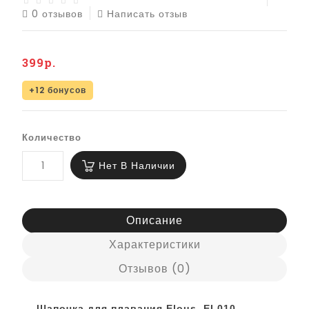
0 отзывов
Написать отзыв
399р.
+12 бонусов
Количество
Нет В Наличии
Описание
Характеристики
Отзывов (0)
Шапочка для плавания Elous EL010