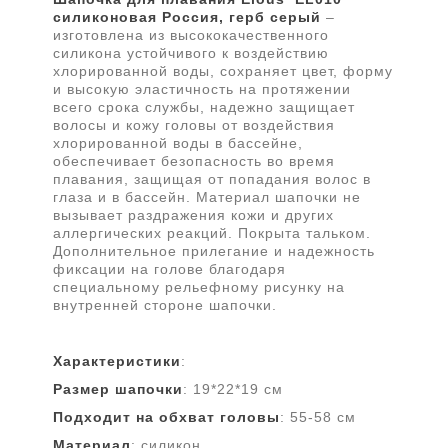
силиконовая Россия, герб серый
–
изготовлена из высококачественного
силикона устойчивого к воздействию
хлорированной воды, сохраняет цвет, форму
и высокую эластичность на протяжении
всего срока службы, надежно защищает
волосы и кожу головы от воздействия
хлорированной воды в бассейне,
обеспечивает безопасность во время
плавания, защищая от попадания волос в
глаза и в бассейн. Материал шапочки не
вызывает раздражения кожи и других
аллергических реакций. Покрыта тальком.
Дополнительное прилегание и надежность
фиксации на голове благодаря
специальному рельефному рисунку на
внутренней стороне шапочки.
Характеристики
:
Размер
шапочки
: 19*22*19 см
Подходит
на
обхват
головы
: 55-58 см
Материал
: силикон