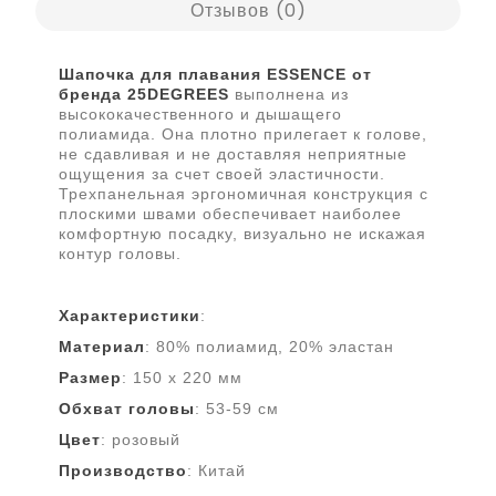
Отзывов (0)
Шапочка для плавания ESSENCE от
бренда 25DEGREES
выполнена из
высококачественного и дышащего
полиамида. Она плотно прилегает к голове,
не сдавливая и не доставляя неприятные
ощущения за счет своей эластичности.
Трехпанельная эргономичная конструкция с
плоскими швами обеспечивает наиболее
комфортную посадку, визуально не искажая
контур головы.
Характеристики
:
Материал
: 80% полиамид, 20% эластан
Размер
: 150 х 220 мм
Обхват головы
: 53-59 см
Цвет
: розовый
Производство
: Китай