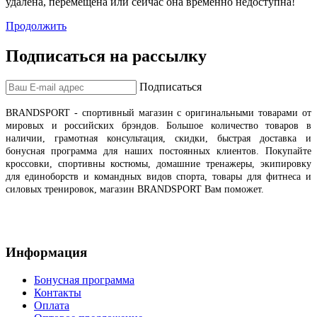
удалена, перемещена или сейчас она временно недоступна!
Продолжить
Подписаться на рассылку
Подписаться
BRANDSPORT
- спортивный магазин с оригинальными товарами от
мировых и российских брэндов
.
Большое количество товаров в
наличии, грамотная консультация, скидки, быстрая доставка и
бонусная программа для наших постоянных клиентов.
Покупайте
кроссовки, спортивны костюмы, домашние тренажеры, экипировку
для единоборств и командных видов спорта, товары для фитнеса и
силовых тренировок, магазин BRANDSPORT Вам поможет.
Информация
Бонусная программа
Контакты
Оплата