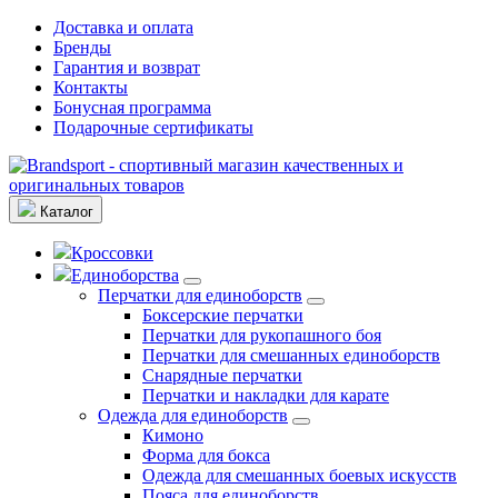
Доставка и оплата
Бренды
Гарантия и возврат
Контакты
Бонусная программа
Подарочные сертификаты
Каталог
Кроссовки
Единоборства
Перчатки для единоборств
Боксерские перчатки
Перчатки для рукопашного боя
Перчатки для смешанных единоборств
Снарядные перчатки
Перчатки и накладки для карате
Одежда для единоборств
Кимоно
Форма для бокса
Одежда для смешанных боевых искусств
Пояса для единоборств