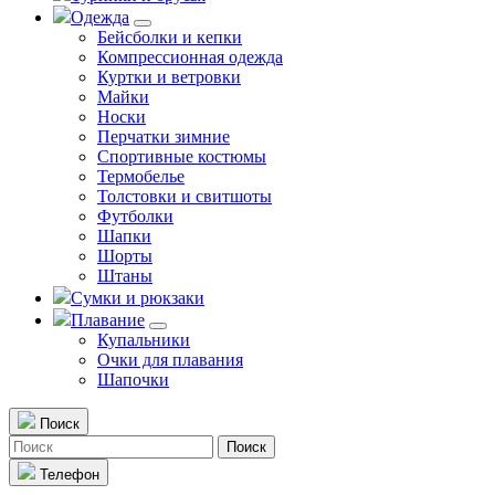
Одежда
Бейсболки и кепки
Компрессионная одежда
Куртки и ветровки
Майки
Носки
Перчатки зимние
Спортивные костюмы
Термобелье
Толстовки и свитшоты
Футболки
Шапки
Шорты
Штаны
Сумки и рюкзаки
Плавание
Купальники
Очки для плавания
Шапочки
Поиск
Поиск
Телефон