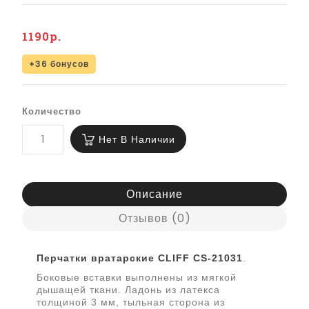
1190р.
+36 бонусов
Количество
Нет В Наличии
Описание
Отзывов (0)
Перчатки вратарские CLIFF СS-21031
.
Боковые вставки выполнены из мягкой
дышащей ткани. Ладонь из латекса
толщиной 3 мм, тыльная сторона из