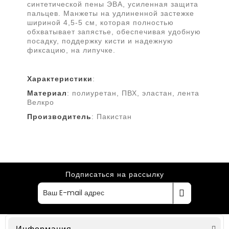
синтетической пены ЭВА, усиленная защита
пальцев. Манжеты на удлиненной застежке
шириной 4,5-5 см, которая полностью
обхватывает запястье, обеспечивая удобную
посадку, поддержку кисти и надежную
фиксацию, на липучке.
Характеристики
:
Материал
: полиуретан, ПВХ, эластан, лента
Велкро
Производитель
: Пакистан
Подписаться на рассылку