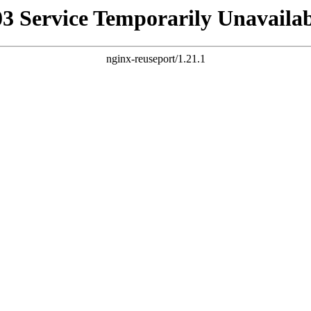
03 Service Temporarily Unavailab
nginx-reuseport/1.21.1