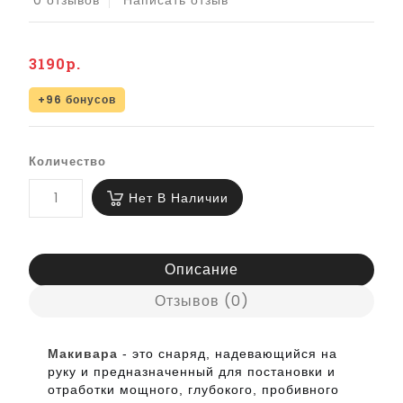
0 отзывов
Написать отзыв
3190р.
+96 бонусов
Количество
Нет В Наличии
Описание
Отзывов (0)
Макивара
- это снаряд, надевающийся на
руку и предназначенный для постановки и
отработки мощного, глубокого, пробивного