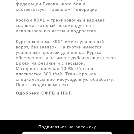
федерации Рукопашного боя и
соответствует Правилам Федерации.
Костюм К9Х1 – тренировочный вариант
костюма, который рекомендуется к
использованию детям и подросткам.
Куртка костюма К9Х1 имеет усиленный
ворот, без завязок. На куртке имеются
усиленные прорези для пояса. Куртка
облегченная и не имеет дублирующего слоя.
Брюки на резинке и с тесьмой.
Материал: прочная 100% х/б ткань
плотностью 300 г/м2. Ткань прошла
специальную противоусадочную обработку.
Пояс - входит комплект.
Одобрено ОФРБ и HSIF.
Подписаться на рассылку