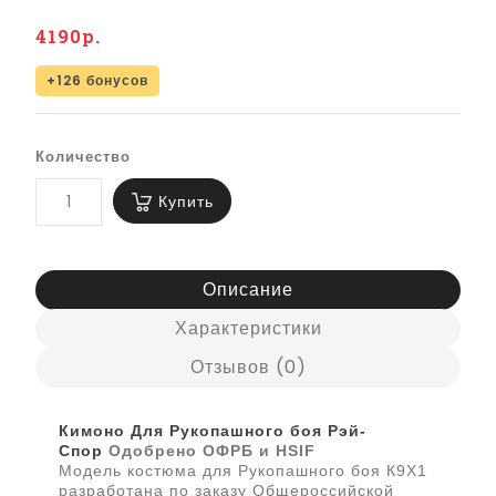
4190р.
+126 бонусов
Количество
Купить
Описание
Характеристики
Отзывов (0)
Кимоно Для Рукопашного боя Рэй-
Спор
Одобрено ОФРБ и HSIF
Модель костюма для Рукопашного боя К9Х1
разработана по заказу Общероссийской