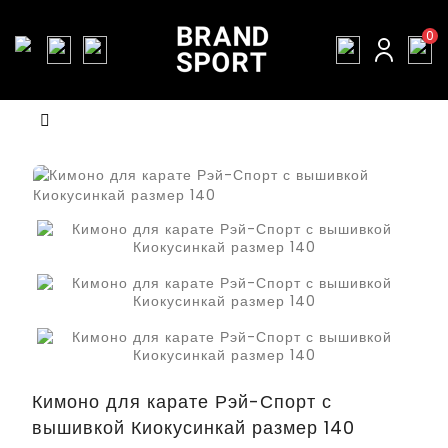
0
Кимоно для карате Рэй-Спорт с
вышивкой Киокусинкай размер 140