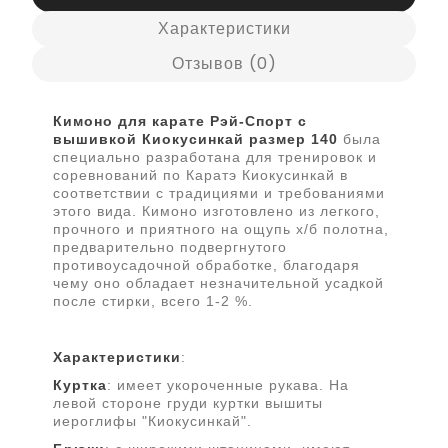
Характеристики
Отзывов (0)
Кимоно для карате Рэй-Спорт с
вышивкой Киокусинкай размер 140
была
специально разработана для тренировок и
соревнований по Каратэ Киокусинкай в
соответствии с традициями и требованиями
этого вида. Кимоно изготовлено из легкого,
прочного и приятного на ощупь х/б полотна,
предварительно подвергнутого
противоусадочной обработке, благодаря
чему оно обладает незначительной усадкой
после стирки, всего 1-2 %.
Характеристики
:
Куртка
: имеет укороченные рукава. На
левой стороне груди куртки вышиты
иероглифы "Киокусинкай".