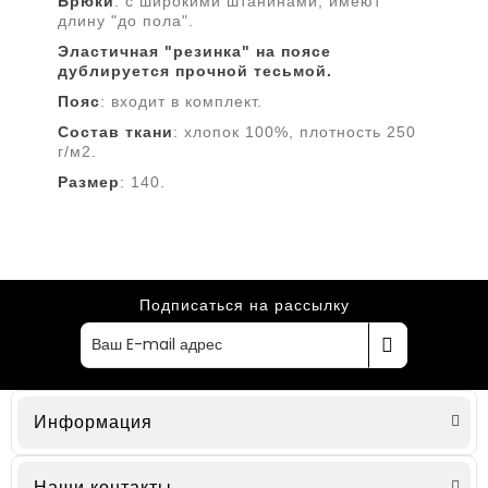
Брюки
: с широкими штанинами, имеют
длину "до пола".
Эластичная "резинка" на поясе
дублируется прочной тесьмой.
Пояс
: входит в комплект.
Состав
ткани
: хлопок 100%, плотность 250
г/м2.
Размер
: 140.
Подписаться на рассылку
Информация
Наши контакты