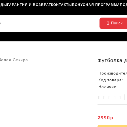
НДЫ
ГАРАНТИЯ И ВОЗВРАТ
КОНТАКТЫ
БОНУСНАЯ ПРОГРАММА
ПО
Поиск
Футболка 
Производител
Код товара:
Наличие:
2990р.