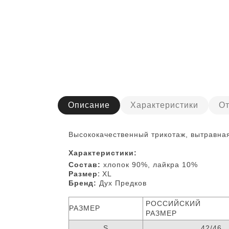
Описание
Характеристики
От
Высококачественный трикотаж, вытравна
Характеристики:
Состав:
хлопок 90%, лайкра 10%
Размер:
Х
L
Бренд:
Дух Предков
РОССИЙСКИЙ
РАЗМЕР
РАЗМЕР
S
42/46