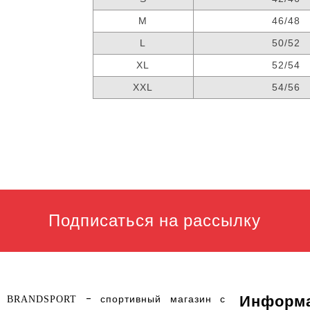
M
46/48
L
50/52
XL
52/54
XXL
54/56
Подписаться на рассылку
Информ
- спортивный магазин с
BRANDSPORT