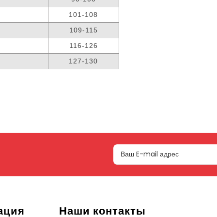
101-108
109-115
116-126
127-130
ация
Наши контакты