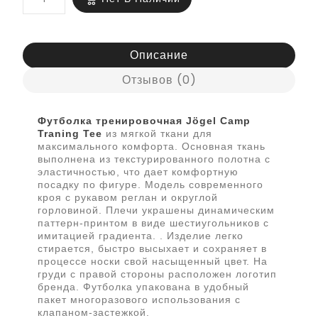
Описание
Отзывов (0)
Футболка тренировочная Jögel Camp
Traning Tee
из мягкой ткани для
максимального комфорта. Основная ткань
выполнена из текстурированного полотна с
эластичностью, что дает комфортную
посадку по фигуре. Модель современного
кроя с рукавом реглан и округлой
горловиной. Плечи украшены динамическим
паттерн-принтом в виде шестиугольников с
имитацией градиента. . Изделие легко
стирается, быстро высыхает и сохраняет в
процессе носки свой насыщенный цвет. На
груди с правой стороны расположен логотип
бренда. Футболка упакована в удобный
пакет многоразового использования с
клапаном-застежкой.