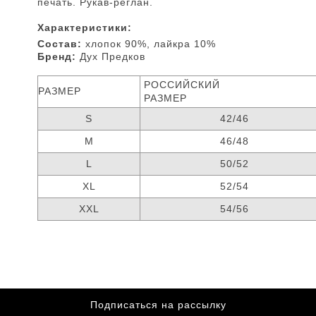
печать.
Рукав-реглан.
Характеристики:
Состав:
хлопок 90%, лайкра 10%
Бренд:
Дух Предков
РОССИЙСКИЙ
РАЗМЕР
РАЗМЕР
S
42/46
M
46/48
L
50/52
XL
52/54
XXL
54/56
Подписаться на рассылку