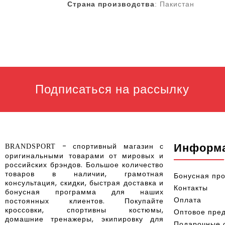
Страна производства
:
Пакистан
Подписаться на рассылку
Информ
- спортивный магазин с
BRANDSPORT
оригинальными товарами от мировых и
российских брэндов
.
Большое количество
товаров в наличии, грамотная
Бонусная пр
консультация, скидки, быстрая доставка и
Контакты
бонусная программа для наших
Оплата
постоянных клиентов.
Покупайте
кроссовки, спортивны костюмы,
Оптовое пре
домашние тренажеры, экипировку для
Подарочные 