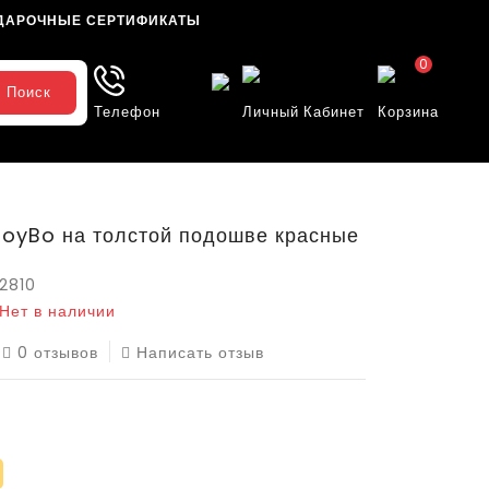
ДАРОЧНЫЕ СЕРТИФИКАТЫ
0
Поиск
Телефон
Личный Кабинет
Корзина
BoyBo на толстой подошве красные
2810
Нет в наличии
0 отзывов
Написать отзыв