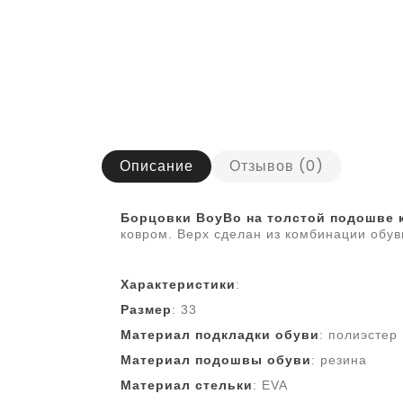
Описание
Отзывов (0)
Борцовки BoyBo на толстой подошве 
ковром. Верх сделан из комбинации обув
Характеристики
:
Размер
: 33
Материал подкладки обуви
:
полиэстер
Материал подошвы обуви
:
резина
Материал стельки
:
EVA