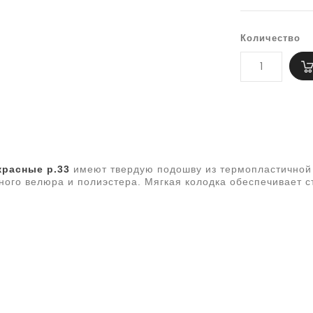
Количество
красные р.33
имеют твердую подошву из термопластичной 
ного велюра и полиэстера. Мягкая колодка обеспечивает с