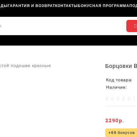
НДЫ
ГАРАНТИЯ И ВОЗВРАТ
КОНТАКТЫ
БОНУСНАЯ ПРОГРАММА
ПО
Борцовки 
Код товара:
Наличие:
2290р.
+69 бонусов