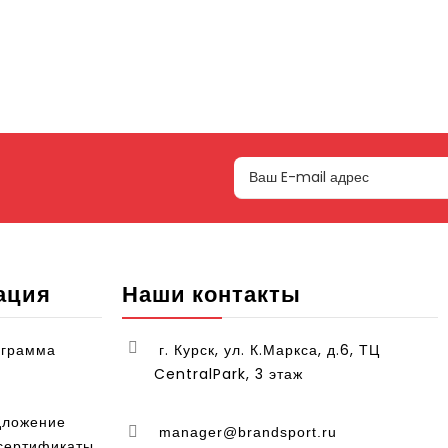
ация
Наши контакты
ограмма
г. Курск, ул. К.Маркса, д.6, ТЦ
CentralPark, 3 этаж
дложение
manager@brandsport.ru
сертификаты