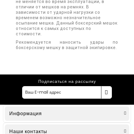
не меняется во время эксплуатации, в
отличии от мешков на ремнях. В
зависимости от ударной нагрузки со
временем возможно незначительное
осыпание мешка. Данный боксерский мешок
относится к самых доступных по
стоимости.
Рекомендуется наносить удары по
боксерскому мешку в защитной экипировке.
Подписаться на рассылку
Информация
Наши контакты