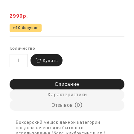
2990р.
+90 бонусов
Количество
Купить
Описание
Характеристики
Отзывов (0)
Боксерский мешок данной категории
предназначены для бытового
использования (бокс, кикбоксинг и др.).