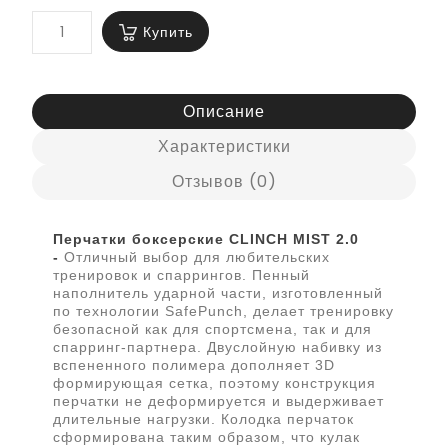
Купить
Описание
Характеристики
Отзывов (0)
Перчатки боксерские CLINCH MIST 2.0
-
Отличный выбор для любительских
тренировок и спаррингов. Пенный
наполнитель ударной части, изготовленный
по технологии SafePunch, делает тренировку
безопасной как для спортсмена, так и для
спарринг-партнера. Двуслойную набивку из
вспененного полимера дополняет 3D
формирующая сетка, поэтому конструкция
перчатки не деформируется и выдерживает
длительные нагрузки. Колодка перчаток
сформирована таким образом, что кулак