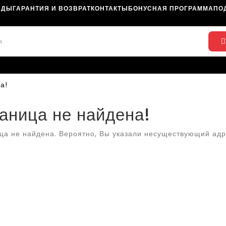
НДЫ
ГАРАНТИЯ И ВОЗВРАТ
КОНТАКТЫ
БОНУСНАЯ ПРОГРАММА
ПО
а!
аница не найдена!
ца не найдена. Вероятно, Вы указали несуществующий адр