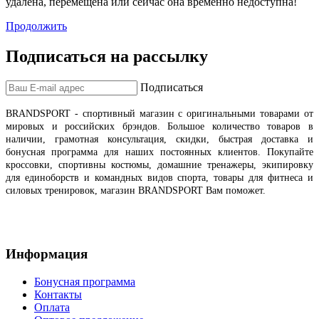
удалена, перемещена или сейчас она временно недоступна!
Продолжить
Подписаться на рассылку
Подписаться
BRANDSPORT
- спортивный магазин с оригинальными товарами от
мировых и российских брэндов
.
Большое количество товаров в
наличии, грамотная консультация, скидки, быстрая доставка и
бонусная программа для наших постоянных клиентов.
Покупайте
кроссовки, спортивны костюмы, домашние тренажеры, экипировку
для единоборств и командных видов спорта, товары для фитнеса и
силовых тренировок, магазин BRANDSPORT Вам поможет.
Информация
Бонусная программа
Контакты
Оплата