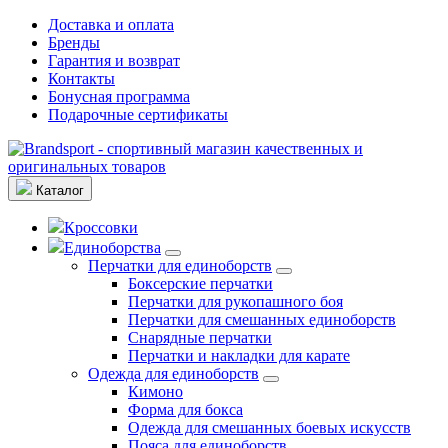
Доставка и оплата
Бренды
Гарантия и возврат
Контакты
Бонусная программа
Подарочные сертификаты
Каталог
Кроссовки
Единоборства
Перчатки для единоборств
Боксерские перчатки
Перчатки для рукопашного боя
Перчатки для смешанных единоборств
Снарядные перчатки
Перчатки и накладки для карате
Одежда для единоборств
Кимоно
Форма для бокса
Одежда для смешанных боевых искусств
Пояса для единоборств