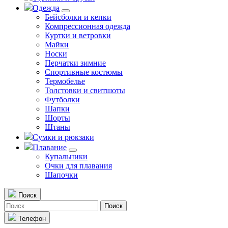
Одежда
Бейсболки и кепки
Компрессионная одежда
Куртки и ветровки
Майки
Носки
Перчатки зимние
Спортивные костюмы
Термобелье
Толстовки и свитшоты
Футболки
Шапки
Шорты
Штаны
Сумки и рюкзаки
Плавание
Купальники
Очки для плавания
Шапочки
Поиск
Поиск
Телефон